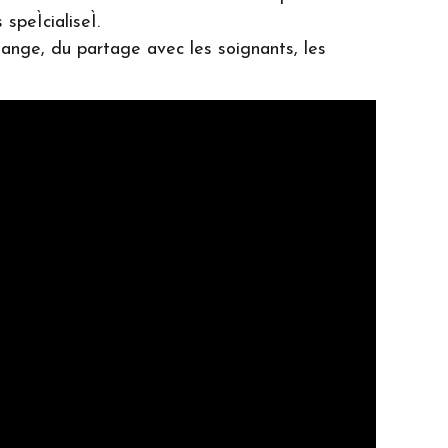
peÌcialiseÌ.
hange, du partage avec les soignants, les