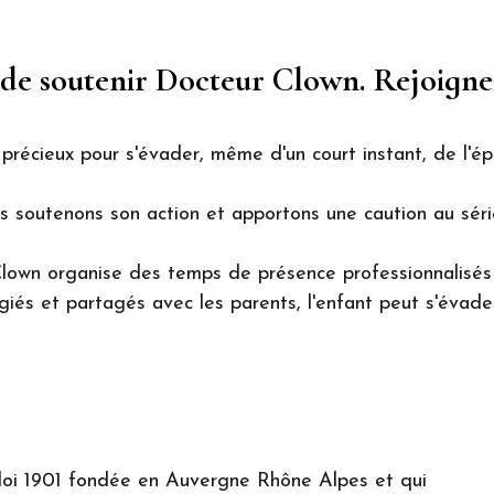
e soutenir Docteur Clown. Rejoigne
récieux pour s'évader, même d'un court instant, de l'ép
s soutenons son action et apportons une caution au séri
own organise des temps de présence professionnalisés 
légiés et partagés avec les parents, l'enfant peut s'évader
loi 1901 fondée en Auvergne Rhône Alpes et qui