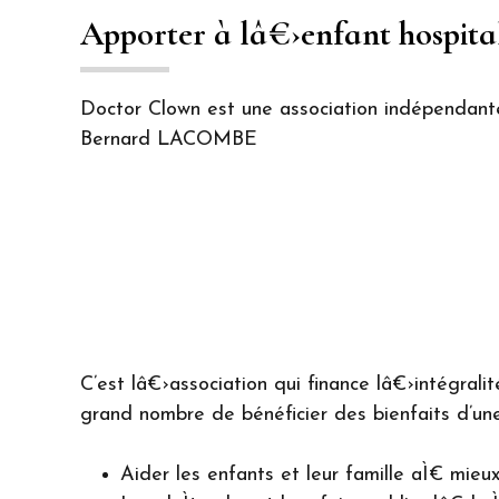
Apporter à lâ€›enfant hospital
Doctor Clown est une association indépendan
Bernard LACOMBE
C’est lâ€›association qui finance lâ€›intégrali
grand nombre de bénéficier des bienfaits d’une
Aider les enfants et leur famille aÌ€ mieux