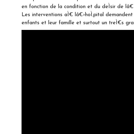
en fonction de la condition et du deÌsir de lâ€›
Les interventions aÌ€ lâ€›hoÌ‚pital demandent 
enfants et leur famille et surtout un treÌ€s gr